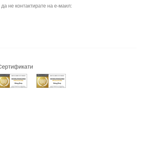
да не контактирате на е-маил:
Сертификати