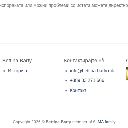
испораката или можни проблеми со истата можете директно 
Bettina Barty
Контактирајте нè
Историја
info@bettina-barty.mk
+389 33 271 666
Контакт
Copyright 2026 ©
Bettina Barty
member of
ALMA.family