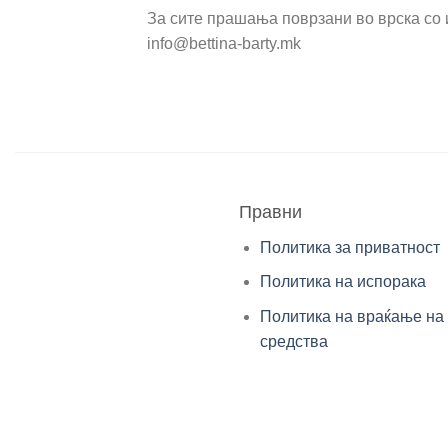
За сите прашања поврзани во врска со 
info@bettina-barty.mk
Правни
Политика за приватност
Политика на испорака
Политика на враќање на
средства